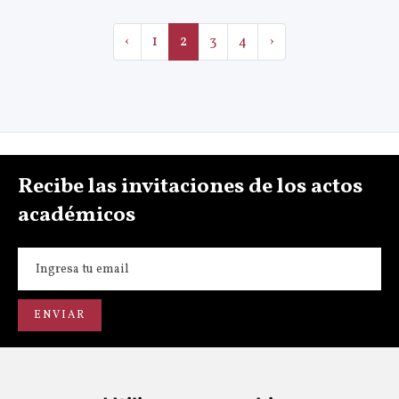
‹
1
2
3
4
›
Recibe las invitaciones de los actos
académicos