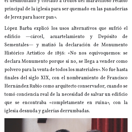
el desmontado y cortado a trozos del maravilloso retablo
principal de la iglesia para ser quemado en las panaderías
de Jerez para hacer pan».
López Barba explicó los usos alternativos que sufrió el
edificio —cárcel, acuartelamiento y Depósito de
Sementales— y matizó la declaración de Monumento
Histórico Artístico de 1856: «No nos equivoquemos: se
declara Monumento porque si no, se llega a vender como
polvero para la venta de todos los materiales». No fue hasta
finales del siglo XIX, con el nombramiento de Francisco
Hernández Rubio como arquitecto conservador, cuando se
tomó conciencia real de la necesidad de salvar un edificio
que se encontraba «completamente en ruina», con la
iglesia desnuda y galerías derrumbadas.