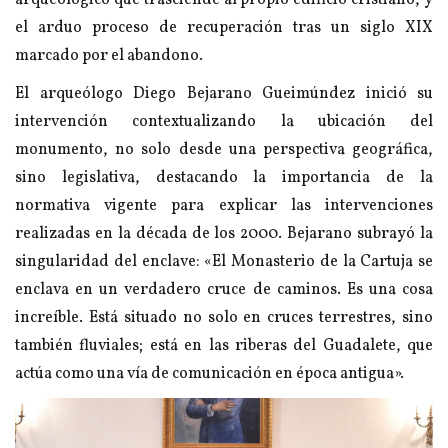
arqueológico que trasciende al propio edificio cristiano, y
el arduo proceso de recuperación tras un siglo XIX
marcado por el abandono.
El arqueólogo Diego Bejarano Gueimúndez inició su
intervención contextualizando la ubicación del
monumento, no solo desde una perspectiva geográfica,
sino legislativa, destacando la importancia de la
normativa vigente para explicar las intervenciones
realizadas en la década de los 2000. Bejarano subrayó la
singularidad del enclave: «El Monasterio de la Cartuja se
enclava en un verdadero cruce de caminos. Es una cosa
increíble. Está situado no solo en cruces terrestres, sino
también fluviales; está en las riberas del Guadalete, que
actúa como una vía de comunicación en época antigua».