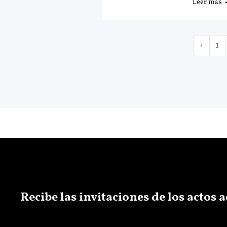
Leer más
‹
1
Recibe las invitaciones de los actos