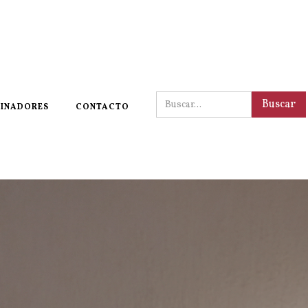
INADORES
CONTACTO