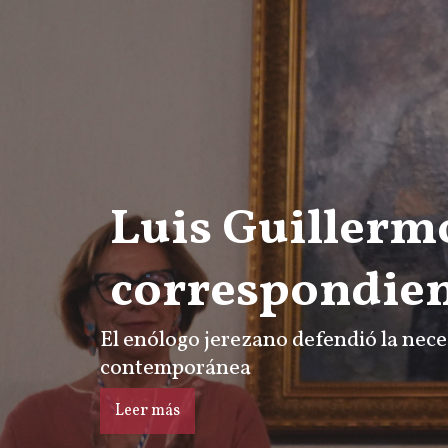
Luis Guillerm
correspondie
El enólogo jerezano defendió la neces
contemporánea
Leer más