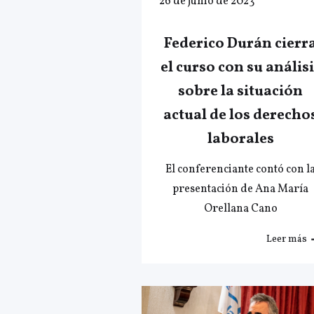
26 de junio de 2023
Federico Durán cierr
el curso con su análisi
sobre la situación
actual de los derecho
laborales
El conferenciante contó con l
presentación de Ana María
Orellana Cano
Leer más