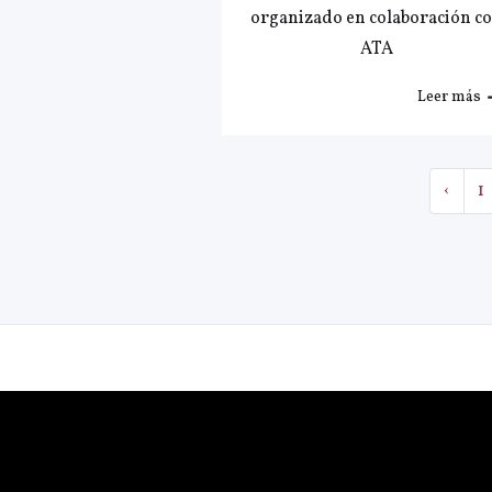
organizado en colaboración c
ATA
Leer más
‹
1