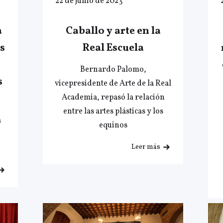
22 de junio de 2023
a
Caballo y arte en la
s
Real Escuela
Bernardo Palomo,
s
vicepresidente de Arte de la Real
Academia, repasó la relación
entre las artes plásticas y los
a
equinos
Leer más