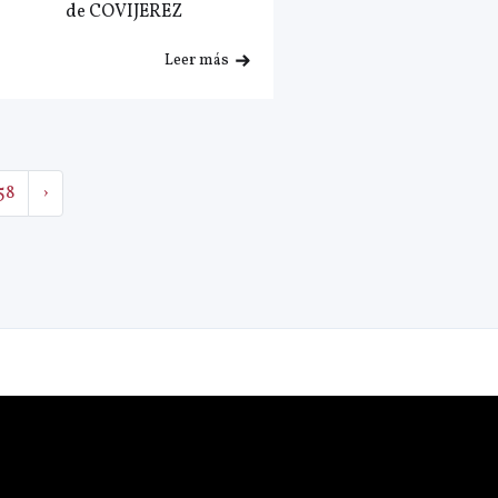
de COVIJEREZ
Leer más
58
›