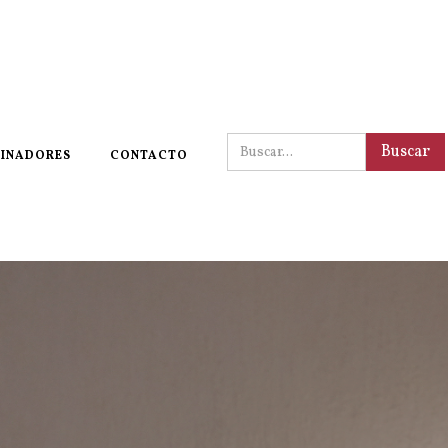
INADORES
CONTACTO