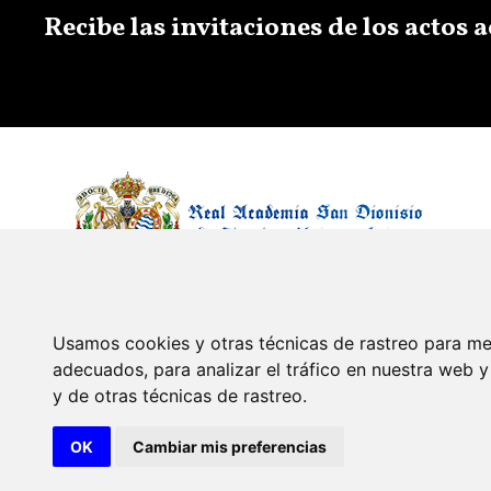
Recibe las invitaciones de los actos
Usamos cookies y otras técnicas de rastreo para me
adecuados, para analizar el tráfico en nuestra web
y de otras técnicas de rastreo.
© 2026 Diseño y desarrollo por Xerintel
OK
Cambiar mis preferencias