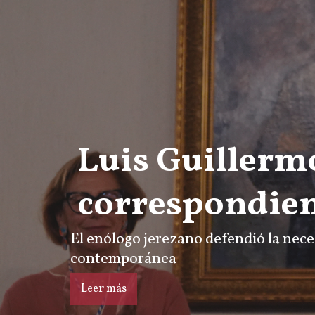
Luis Guillerm
correspondie
El enólogo jerezano defendió la neces
contemporánea
Leer más