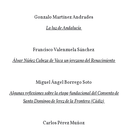
Gonzalo Martínez Andrades
La luz de Andalucía
Francisco Valenzuela Sánchez
Álvar Núñez Cabeza de Vaca un jerezano del Renacimiento
Miguel Ángel Borrego Soto
Algunas reflexiones sobre la etapa fundacional del Convento de
Santo Domingo de Jerez de la Frontera (Cádiz)
Carlos Pérez Muñoz