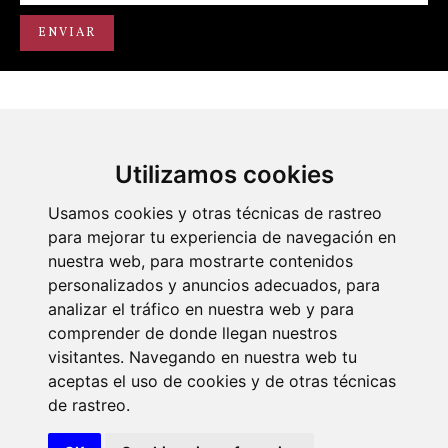
Utilizamos cookies
Portal de transparencia
Académicos
Actos
Usamos cookies y otras técnicas de rastreo
para mejorar tu experiencia de navegación en
nuestra web, para mostrarte contenidos
personalizados y anuncios adecuados, para
analizar el tráfico en nuestra web y para
comprender de donde llegan nuestros
visitantes. Navegando en nuestra web tu
© 2026 Diseño y desarrollo por Xerintel
aceptas el uso de cookies y de otras técnicas
de rastreo.
Aviso legal
Politica de cookies