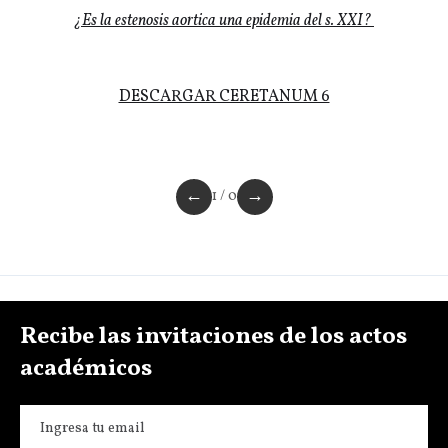
¿Es la estenosis aortica una epidemia del s. XXI?
DESCARGAR CERETANUM 6
←
→
1 / 0
Recibe las invitaciones de los actos
académicos