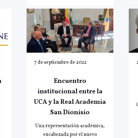
7 de septiembre de 2022
n
Encuentro
institucional entre la
UCA y la Real Academia
San Dionisio
n
Una representación académica,
encabezada por el nuevo