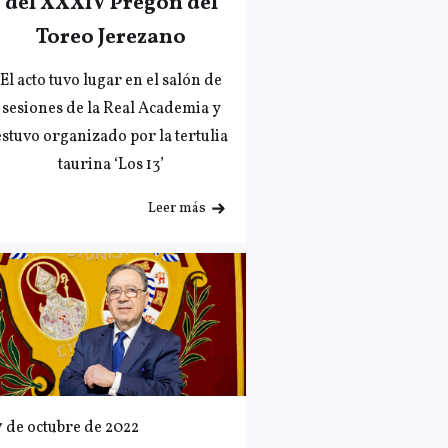
del XXXIV Pregón del
Toreo Jerezano
El acto tuvo lugar en el salón de
sesiones de la Real Academia y
estuvo organizado por la tertulia
taurina ‘Los 13’
Leer más
7 de octubre de 2022