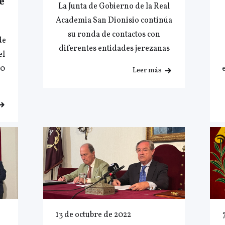
e
La Junta de Gobierno de la Real
Academia San Dionisio continúa
su ronda de contactos con
de
diferentes entidades jerezanas
el
30
Leer más
13 de octubre de 2022