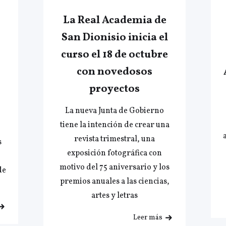
La Real Academia de
San Dionisio inicia el
o
curso el 18 de octubre
con novedosos
proyectos
La nueva Junta de Gobierno
tiene la intención de crear una
revista trimestral, una
s
exposición fotográfica con
motivo del 75 aniversario y los
de
premios anuales a las ciencias,
artes y letras
Leer más