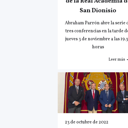
de la Real Academia d
San Dionisio
Abraham Parrón abre la serie 
tres conferencias en la tarde d
jueves 3 de noviembre a las 19.
horas
Leer más
23 de octubre de 2022