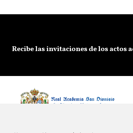
Recibe las invitaciones de los actos