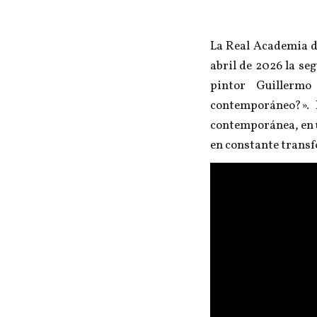
La Real Academia de
abril de 2026 la se
pintor Guillermo
contemporáneo?». L
contemporánea, en u
en constante trans