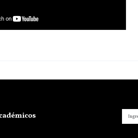
 académicos