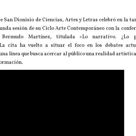
 San Dionisio de Ciencias, Artes y Letras celebró en la ta
gunda sesión de su Ciclo Arte Contemporáneo con la confer
 Bermudo Martínez, titulada «Lo narrativo. ¿Lo p
a cita ha vuelto a situar el foco en los debates actu
na línea que busca acercar al público una realidad artística
formación.