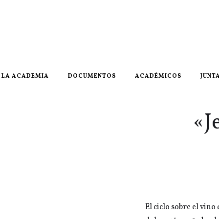
LA ACADEMIA
DOCUMENTOS
ACADÉMICOS
JUNT
«J
El ciclo sobre el vin