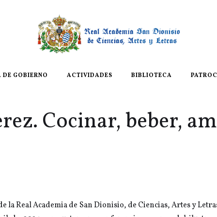
A DE GOBIERNO
ACTIVIDADES
BIBLIOTECA
PATROC
erez. Cocinar, beber, a
o de la Real Academia de San Dionisio, de Ciencias, Artes y Letra