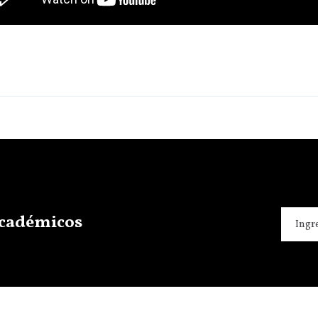
 académicos