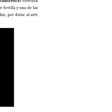
etamórfica»
ofrecida
e Sevilla y una de las
uz, por dotar al arte