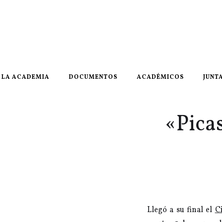
LA ACADEMIA
DOCUMENTOS
ACADÉMICOS
JUNT
«Pica
Llegó a su final el
C