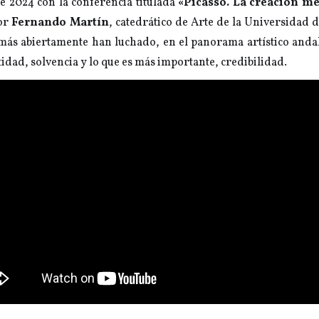
e 2024 con la conferencia titulada
«Picasso. La creación m
tor
Fernando Martín
, catedrático de Arte de la Universidad d
ás abiertamente han luchado, en el panorama artístico andal
idad, solvencia y lo que es más importante, credibilidad.