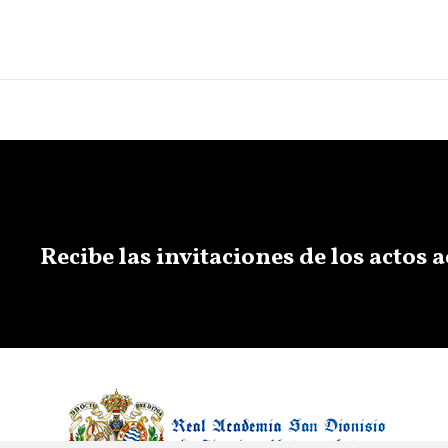
Recibe las invitaciones de los actos