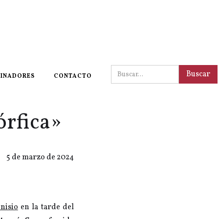
INADORES
CONTACTO
órfica»
5 de marzo de 2024
nisio
en la tarde del