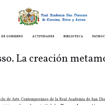
A DE GOBIERNO
ACTIVIDADES
BIBLIOTECA
PATROC
sso. La creación metam
iclo de Arte Contemporáneo de la Real Academia de San Dio