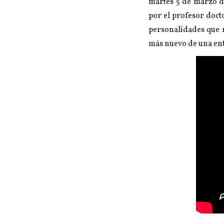
martes 5 de marzo d
por el profesor doc
personalidades que m
más nuevo de una ent