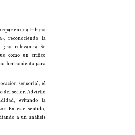
icipar en una tribuna
a», reconociendo la
 gran relevancia. Se
ue como un crítico
omo herramienta para
ocación sensorial, el
o del sector. Advirtió
didad, evitando la
o». En este sentido,
itando a un análisis