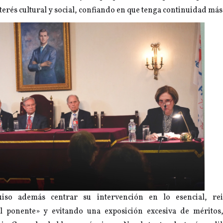
erés cultural y social, confiando en que tenga continuidad más 
iso además centrar su intervención en lo esencial, re
l ponente» y evitando una exposición excesiva de méritos,