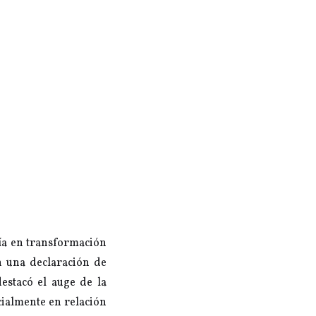
mía en transformación
n una declaración de
destacó el auge de la
cialmente en relación