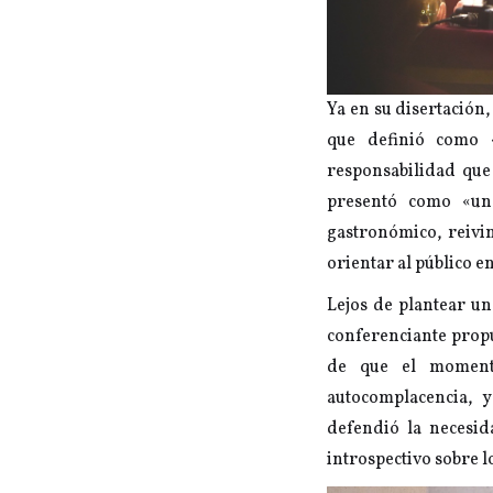
Ya en su disertación
que definió como «
responsabilidad que
presentó como «un
gastronómico, reivi
orientar al público e
Lejos de plantear un
conferenciante propus
de que el momento
autocomplacencia, y
defendió la necesid
introspectivo sobre lo