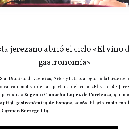
ta jerezano abrió el ciclo «El vino d
gastronomía»
San Dionisio de Ciencias, Artes y Letras acogió en la tarde del
ica con motivo de la apertura del ciclo «El vino de Jere
l periodista
Eugenio Camacho López de Carrizosa
, quien 
capital gastronómica de España 2026»
. El acto contó con 
l Carmen Borrego Plá
.