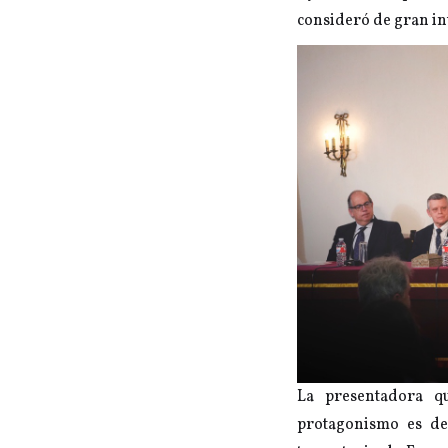
consideró de gran int
La presentadora qu
protagonismo es de