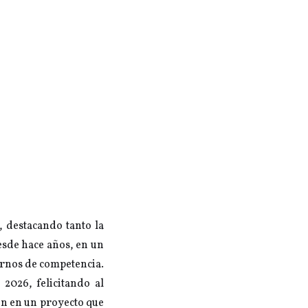
, destacando tanto la
esde hace años, en un
ornos de competencia.
2026, felicitando al
ión en un proyecto que