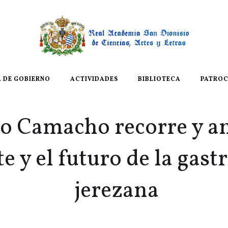
A DE GOBIERNO
ACTIVIDADES
BIBLIOTECA
PATROC
o Camacho recorre y an
e y el futuro de la gas
jerezana