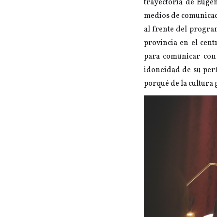
trayectoria de Euge
medios de comunicac
al frente del progr
provincia en el cent
para comunicar con s
idoneidad de su perf
porqué de la cultura