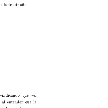
allá de este año.
ivindicando que «el
 al entender que la