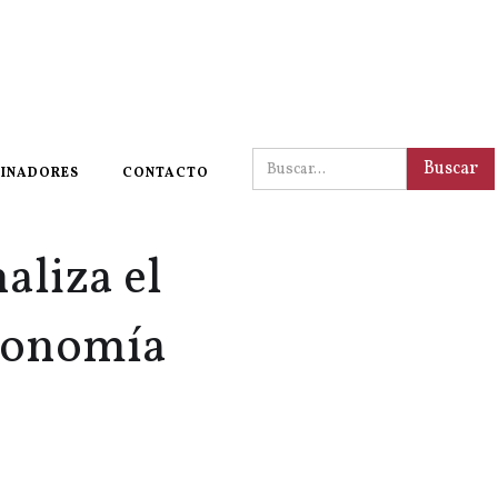
INADORES
CONTACTO
aliza el
tronomía