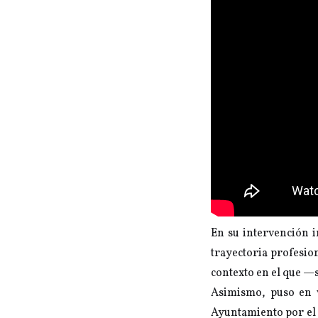
En su intervención i
trayectoria profesio
contexto en el que —
Asimismo, puso en v
Ayuntamiento por el a