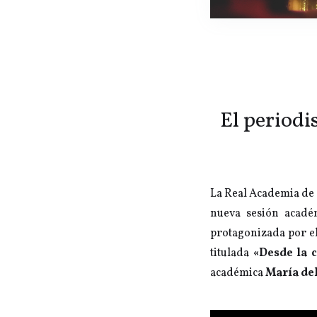
El periodis
La Real Academia de 
nueva sesión académ
protagonizada por e
titulada
«Desde la 
académica
María de