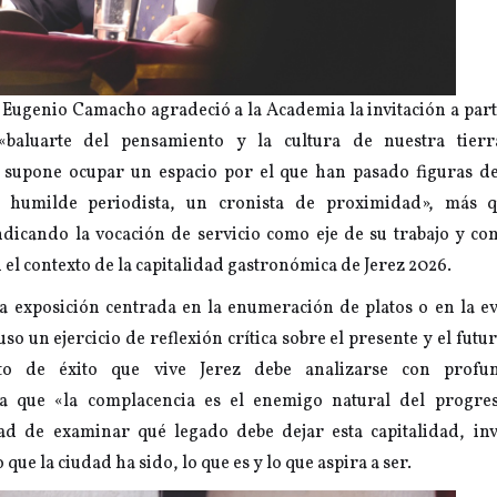
, Eugenio Camacho agradeció a la Academia la invitación a part
baluarte del pensamiento y la cultura de nuestra tierr
 supone ocupar un espacio por el que han pasado figuras de
 humilde periodista, un cronista de proximidad», más q
ndicando la vocación de servicio como eje de su trabajo y c
n el contexto de la capitalidad gastronómica de Jerez 2026.
a exposición centrada en la enumeración de platos o en la ev
o un ejercicio de reflexión crítica sobre el presente y el futur
 de éxito que vive Jerez debe analizarse con profun
a que «la complacencia es el enemigo natural del progres
ad de examinar qué legado debe dejar esta capitalidad, inv
 que la ciudad ha sido, lo que es y lo que aspira a ser.