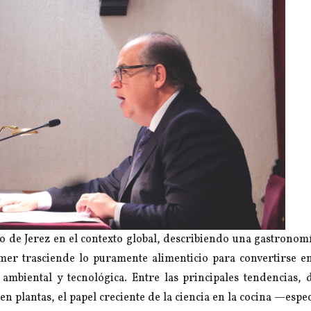
o de Jerez en el contexto global, describiendo una gastrono
mer trasciende lo puramente alimenticio para convertirse e
, ambiental y tecnológica. Entre las principales tendencias, 
en plantas, el papel creciente de la ciencia en la cocina —espe