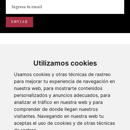
Utilizamos cookies
Portal de transparencia
Académicos
Actos
Usamos cookies y otras técnicas de rastreo
para mejorar tu experiencia de navegación en
nuestra web, para mostrarte contenidos
personalizados y anuncios adecuados, para
analizar el tráfico en nuestra web y para
comprender de donde llegan nuestros
visitantes. Navegando en nuestra web tu
© 2026 Diseño y desarrollo por Xerintel
aceptas el uso de cookies y de otras técnicas