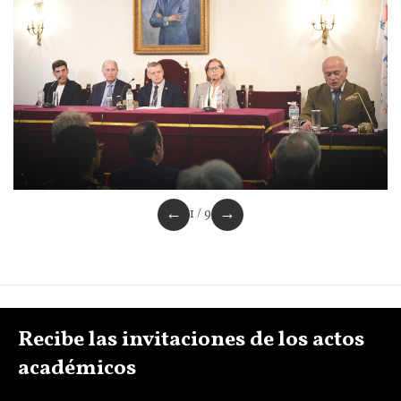
←
→
1 / 9
Recibe las invitaciones de los actos
académicos