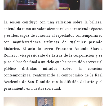
La sesión concluyó con una reflexión sobre la belleza,
entendida como un valor atemporal que trasciende épocas
y estilos, capaz de conectar al espectador contemporáneo
con manifestaciones artísticas de cualquier periodo
histórico. El acto lo cerró Francisco Antonio García
Romero, vicepresidente de Letras de la corporación y se
puso el broche final a un ciclo que ha permitido acercar al
público distintas miradas sobre la creación
contemporánea, reafirmando el compromiso de la Real
Academia de San Dionisio con la difusión del arte y el
pensamiento en nuestra sociedad.