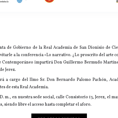
unta de Gobierno de la Real Academia de San Dionisio de Cie
nvitarle a la conferencia «Lo narrativo. ¿Lo proscrito del arte
te Contemporáneo impartirá Don Guillermo Bermudo Martínez
de Jerez.
tará a cargo del Ilmo Sr. Don Bernardo Palomo Pachón, Ac
tes de esta Real Academia.
D. m., en nuestra sede social, calle Consistorio 13, Jerez, el ma
s, siendo libre el acceso hasta completar el aforo.