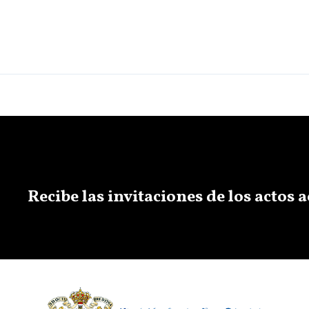
Recibe las invitaciones de los actos