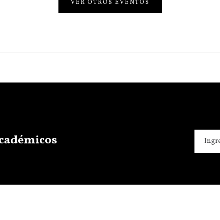
VER OTROS EVENTOS
 académicos