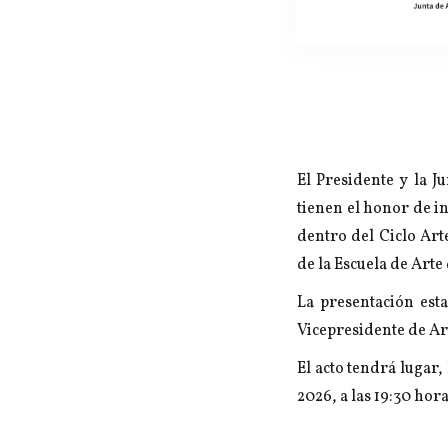
El Presidente y la J
tienen el honor de i
dentro del Ciclo Ar
de la Escuela de Arte 
La presentación es
Vicepresidente de Ar
El acto tendrá lugar, 
2026, a las 19:30 hora