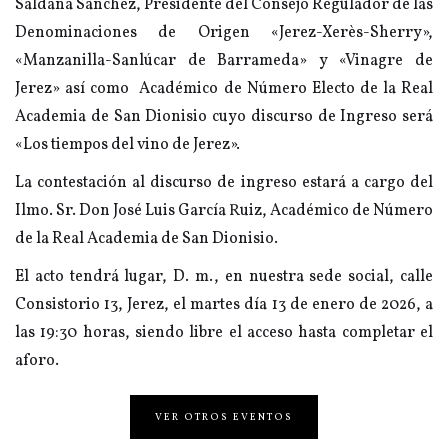
Saldaña Sánchez, Presidente del Consejo Regulador de las
Denominaciones de Origen «Jerez-Xerès-Sherry»,
«Manzanilla-Sanlúcar de Barrameda» y «Vinagre de
Jerez» así como Académico de Número Electo de la Real
Academia de San Dionisio cuyo discurso de Ingreso será
«Los tiempos del vino de Jerez».
La contestación al discurso de ingreso estará a cargo del
Ilmo. Sr. Don José Luis García Ruiz, Académico de Número
de la Real Academia de San Dionisio.
El acto tendrá lugar, D. m., en nuestra sede social, calle
Consistorio 13, Jerez, el martes día 13 de enero de 2026, a
las 19:30 horas, siendo libre el acceso hasta completar el
aforo.
VER OTROS EVENTOS