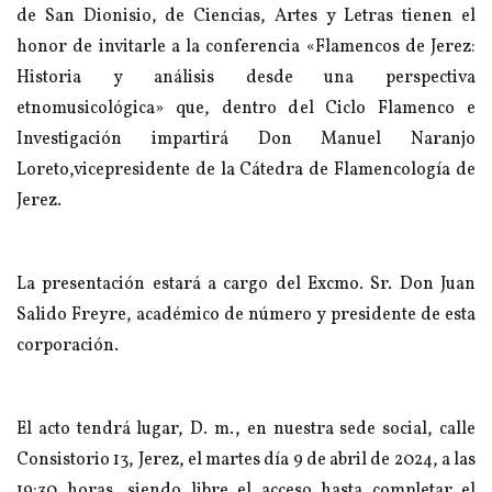
de San Dionisio, de Ciencias, Artes y Letras tienen el
honor de invitarle a la conferencia «Flamencos de Jerez:
Historia y análisis desde una perspectiva
etnomusicológica» que, dentro del Ciclo Flamenco e
Investigación impartirá Don Manuel Naranjo
Loreto,vicepresidente de la Cátedra de Flamencología de
Jerez.
La presentación estará a cargo del Excmo. Sr. Don Juan
Salido Freyre, académico de número y presidente de esta
corporación.
El acto tendrá lugar, D. m., en nuestra sede social, calle
Consistorio 13, Jerez, el martes día 9 de abril de 2024, a las
19:30 horas, siendo libre el acceso hasta completar el