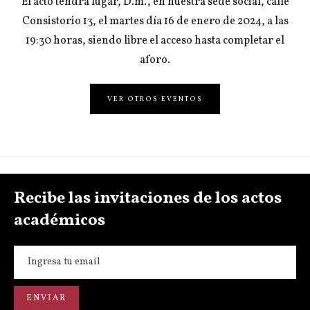
El acto tendrá lugar, D.m., en nuestra sede social, calle
Consistorio 13, el martes día 16 de enero de 2024, a las
19:30 horas, siendo libre el acceso hasta completar el
aforo.
VER OTROS EVENTOS
Recibe las invitaciones de los actos
académicos