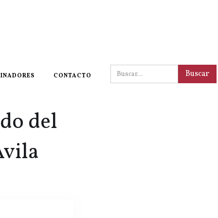
INADORES
CONTACTO
do del
Avila