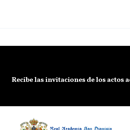
Recibe las invitaciones de los actos