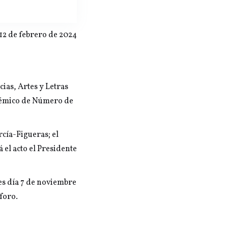
12 de febrero de 2024
ias, Artes y Letras
adémico de Número de
cía-Figueras; el
el acto el Presidente
tes día 7 de noviembre
aforo.