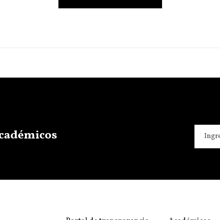
 académicos