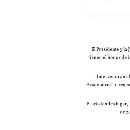
El Presidente y la
tienen el honor de 
Intervendrán el
Académico Correspond
El acto tendrá lugar,
de 20