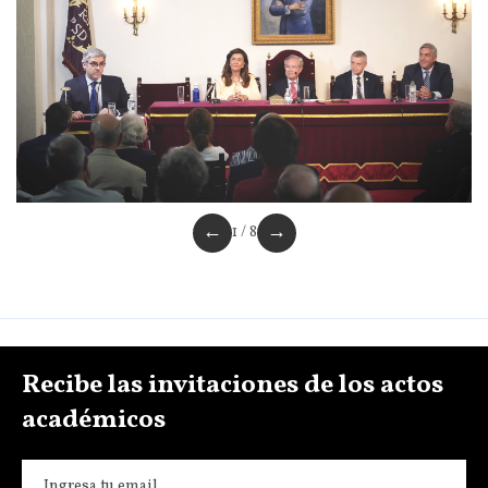
←
→
1 / 8
Recibe las invitaciones de los actos
académicos