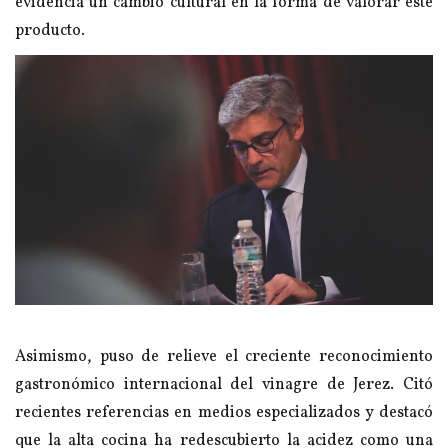
evidencia un cambio cultural en la forma de valorar este
producto.
Asimismo, puso de relieve el creciente reconocimiento
gastronómico internacional del vinagre de Jerez. Citó
recientes referencias en medios especializados y destacó
que la alta cocina ha redescubierto la acidez como una