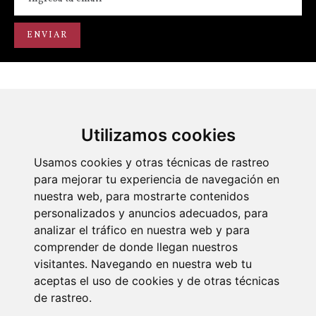
Utilizamos cookies
Portal de transparencia
Académicos
Actos
Usamos cookies y otras técnicas de rastreo
para mejorar tu experiencia de navegación en
nuestra web, para mostrarte contenidos
personalizados y anuncios adecuados, para
analizar el tráfico en nuestra web y para
comprender de donde llegan nuestros
visitantes. Navegando en nuestra web tu
© 2026 Diseño y desarrollo por Xerintel
aceptas el uso de cookies y de otras técnicas
de rastreo.
Aviso legal